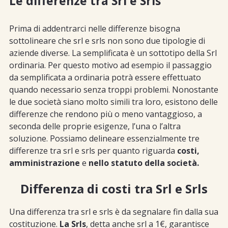
Le differenze tra Srl e Srls
Prima di addentrarci nelle differenze bisogna
sottolineare che srl e srls non sono due tipologie di
aziende diverse. La semplificata è un sottotipo della Srl
ordinaria. Per questo motivo ad esempio il passaggio
da semplificata a ordinaria potrà essere effettuato
quando necessario senza troppi problemi. Nonostante
le due società siano molto simili tra loro, esistono delle
differenze che rendono più o meno vantaggioso, a
seconda delle proprie esigenze, l’una o l’altra
soluzione. Possiamo delineare essenzialmente tre
differenze tra srl e srls per quanto riguarda
costi,
amministrazione
e
nello statuto della società.
Differenza di costi tra Srl e Srls
Una differenza tra srl e srls è da segnalare fin dalla sua
costituzione.
La Srls
, detta anche srl a 1€, garantisce