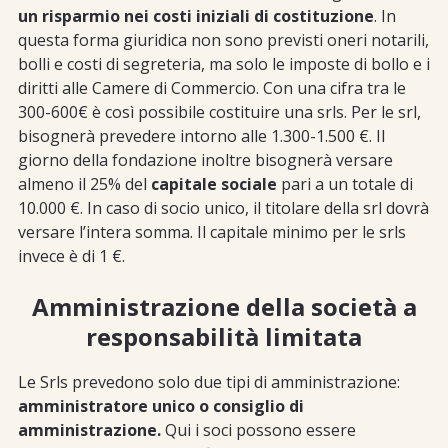
un risparmio nei costi iniziali di costituzione
. In
questa forma giuridica non sono previsti oneri notarili,
bolli e costi di segreteria, ma solo le imposte di bollo e i
diritti alle Camere di Commercio. Con una cifra tra le
300-600€ è così possibile costituire una srls. Per le srl,
bisognerà prevedere intorno alle 1.300-1.500 €. Il
giorno della fondazione inoltre bisognerà versare
almeno il 25% del
capitale sociale
pari a un totale di
10.000 €. In caso di socio unico, il titolare della srl dovrà
versare l’intera somma. Il capitale minimo per le srls
invece è di 1 €.
Amministrazione della società a
responsabilità limitata
Le Srls prevedono solo due tipi di amministrazione:
amministratore unico o consiglio di
amministrazione.
Qui i soci possono essere