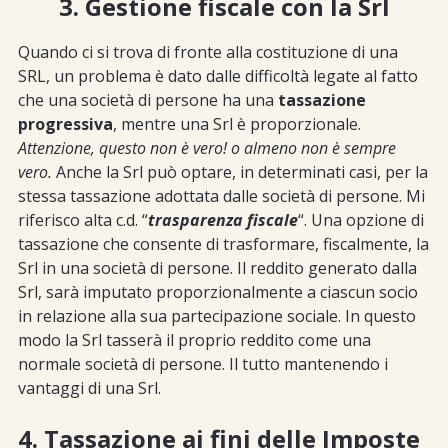
3. Gestione fiscale con la Srl
Quando ci si trova di fronte alla costituzione di una
SRL, un problema è dato dalle difficoltà legate al fatto
che una società di persone ha una
tassazione
progressiva
, mentre una Srl è proporzionale.
Attenzione, questo non è vero! o almeno non è sempre
vero.
Anche la Srl può optare, in determinati casi, per la
stessa tassazione adottata dalle società di persone. Mi
riferisco alta c.d. “
trasparenza fiscale
“. Una opzione di
tassazione che consente di trasformare, fiscalmente, la
Srl in una società di persone. Il reddito generato dalla
Srl, sarà imputato proporzionalmente a ciascun socio
in relazione alla sua partecipazione sociale. In questo
modo la Srl tasserà il proprio reddito come una
normale società di persone. Il tutto mantenendo i
vantaggi di una Srl.
4. Tassazione ai fini delle Imposte