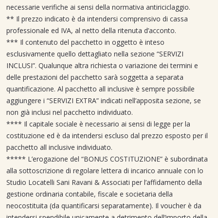
necessarie verifiche ai sensi della normativa antiriciclaggio.
** Il prezzo indicato è da intendersi comprensivo di cassa
professionale ed IVA, al netto della ritenuta d’acconto.
*** Il contenuto del pacchetto in oggetto è inteso
esclusivamente quello dettagliato nella sezione “SERVIZI
INCLUSI”. Qualunque altra richiesta o variazione dei termini e
delle prestazioni del pacchetto sarà soggetta a separata
quantificazione. Al pacchetto all inclusive è sempre possibile
aggiungere i “SERVIZI EXTRA” indicati nell’apposita sezione, se
non già inclusi nel pacchetto individuato.
**** Il capitale sociale è necessario ai sensi di legge per la
costituzione ed è da intendersi escluso dal prezzo esposto per il
pacchetto all inclusive individuato.
***** L’erogazione del “BONUS COSTITUZIONE” è subordinata
alla sottoscrizione di regolare lettera di incarico annuale con lo
Studio Locatelli Sani Ravani & Associati per l’affidamento della
gestione ordinaria contabile, fiscale e societaria della
neocostituita (da quantificarsi separatamente). Il voucher è da
intendersi spendibile unicamente a detrimento dell’importo della