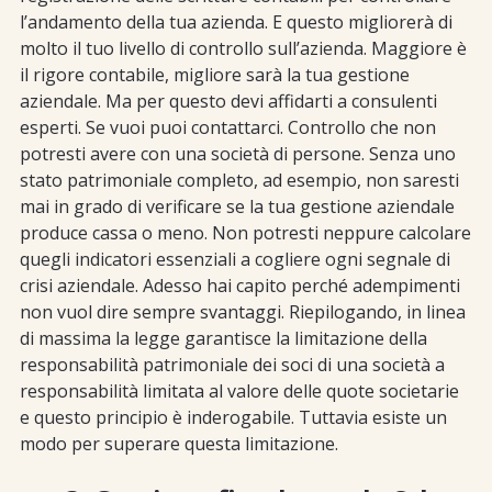
l’andamento della tua azienda. E questo migliorerà di
molto il tuo livello di controllo sull’azienda. Maggiore è
il rigore contabile, migliore sarà la tua gestione
aziendale. Ma per questo devi affidarti a consulenti
esperti. Se vuoi puoi contattarci. Controllo che non
potresti avere con una società di persone. Senza uno
stato patrimoniale completo, ad esempio, non saresti
mai in grado di verificare se la tua gestione aziendale
produce cassa o meno. Non potresti neppure calcolare
quegli indicatori essenziali a cogliere ogni segnale di
crisi aziendale. Adesso hai capito perché adempimenti
non vuol dire sempre svantaggi. Riepilogando, in linea
di massima la legge garantisce la limitazione della
responsabilità patrimoniale dei soci di una società a
responsabilità limitata al valore delle quote societarie
e questo principio è inderogabile. Tuttavia esiste un
modo per superare questa limitazione.