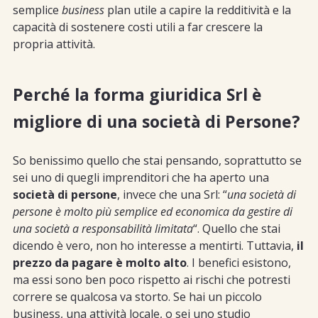
semplice
business
plan utile a capire la redditività e la
capacità di sostenere costi utili a far crescere la
propria attività.
Perché la forma giuridica Srl è
migliore di una società di Persone?
So benissimo quello che stai pensando, soprattutto se
sei uno di quegli imprenditori che ha aperto una
società di persone
, invece che una Srl: “
una società di
persone è molto più semplice ed economica da gestire di
una società a responsabilità limitata
“. Quello che stai
dicendo è vero, non ho interesse a mentirti. Tuttavia,
il
prezzo da pagare è molto alto
. I benefici esistono,
ma essi sono ben poco rispetto ai rischi che potresti
correre se qualcosa va storto. Se hai un piccolo
business, una attività locale, o sei uno studio