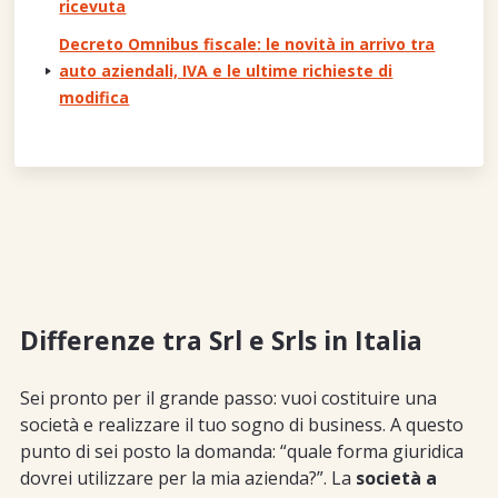
ricevuta
Decreto Omnibus fiscale: le novità in arrivo tra
auto aziendali, IVA e le ultime richieste di
modifica
Differenze tra Srl e Srls in Italia
Sei pronto per il grande passo: vuoi costituire una
società e realizzare il tuo sogno di business. A questo
punto di sei posto la domanda: “quale forma giuridica
dovrei utilizzare per la mia azienda?”. La
società a