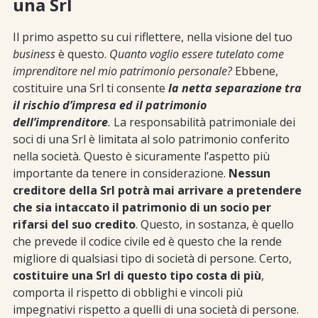
una Srl
Il primo aspetto su cui riflettere, nella visione del tuo
business
è questo.
Quanto voglio essere tutelato come
imprenditore nel mio patrimonio personale?
Ebbene,
costituire una Srl ti consente
la netta separazione tra
il rischio d’impresa ed il patrimonio
dell’imprenditore
.
La responsabilità patrimoniale dei
soci di una Srl è limitata al solo patrimonio conferito
nella società. Questo è sicuramente l’aspetto più
importante da tenere in considerazione.
Nessun
creditore della Srl potrà mai arrivare a pretendere
che sia intaccato il patrimonio di un socio per
rifarsi del suo credito
. Questo, in sostanza, è quello
che prevede il codice civile ed è questo che la rende
migliore di qualsiasi tipo di società di persone. Certo,
costituire una Srl di questo tipo costa di più
,
comporta il rispetto di obblighi e vincoli più
impegnativi rispetto a quelli di una società di persone.