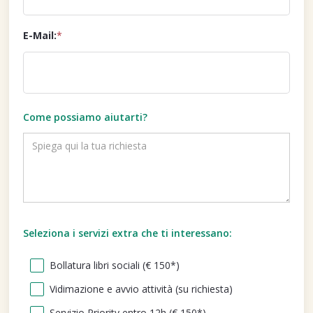
E-Mail:
*
Come possiamo aiutarti?
Seleziona i servizi extra che ti interessano:
Bollatura libri sociali (€ 150*)
Vidimazione e avvio attività (su richiesta)
Servizio Priority entro 12h (€ 150*)