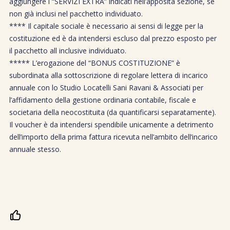
aggiungere i “SERVIZI EXTRA” indicati nell’apposita sezione, se
non già inclusi nel pacchetto individuato.
**** Il capitale sociale è necessario ai sensi di legge per la
costituzione ed è da intendersi escluso dal prezzo esposto per
il pacchetto all inclusive individuato.
***** L’erogazione del “BONUS COSTITUZIONE” è
subordinata alla sottoscrizione di regolare lettera di incarico
annuale con lo Studio Locatelli Sani Ravani & Associati per
l’affidamento della gestione ordinaria contabile, fiscale e
societaria della neocostituita (da quantificarsi separatamente).
Il voucher è da intendersi spendibile unicamente a detrimento
dell’importo della prima fattura ricevuta nell’ambito dell’incarico
annuale stesso.