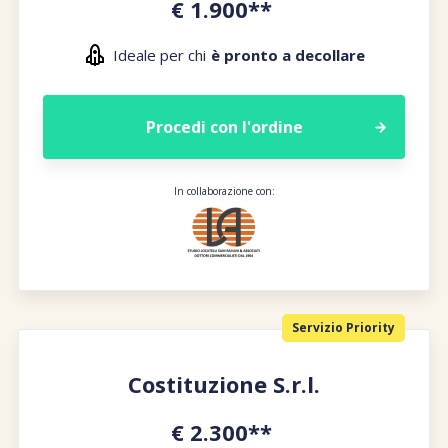
€ 1.900**
Ideale per chi
è pronto a decollare
Procedi con l'ordine
In collaborazione con:
Servizio Priority
Costituzione S.r.l.
€ 2.300**