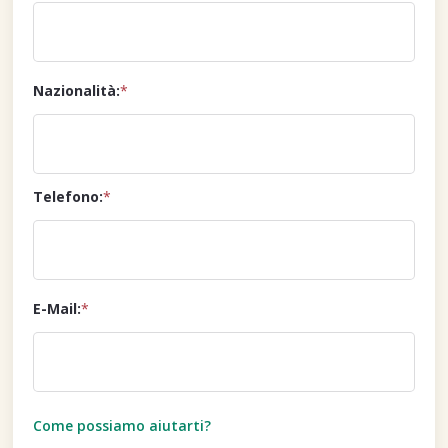
Nazionalità:
*
Telefono:
*
E-Mail:
*
Come possiamo aiutarti?