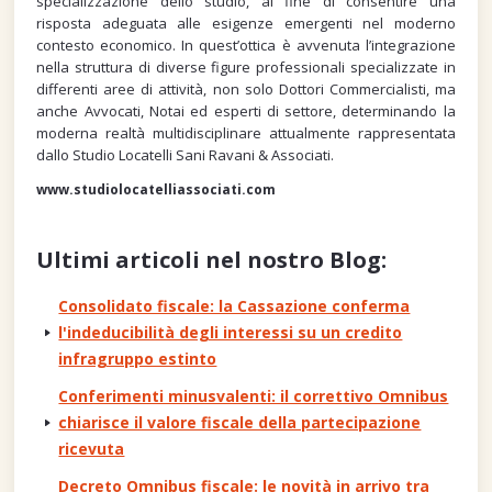
specializzazione dello studio, al fine di consentire una
risposta adeguata alle esigenze emergenti nel moderno
contesto economico. In quest’ottica è avvenuta l’integrazione
nella struttura di diverse figure professionali specializzate in
differenti aree di attività, non solo Dottori Commercialisti, ma
anche Avvocati, Notai ed esperti di settore, determinando la
moderna realtà multidisciplinare attualmente rappresentata
dallo Studio Locatelli Sani Ravani & Associati.
www.studiolocatelliassociati.com
Ultimi articoli nel nostro Blog:
Consolidato fiscale: la Cassazione conferma
l'indeducibilità degli interessi su un credito
infragruppo estinto
Conferimenti minusvalenti: il correttivo Omnibus
chiarisce il valore fiscale della partecipazione
ricevuta
Decreto Omnibus fiscale: le novità in arrivo tra