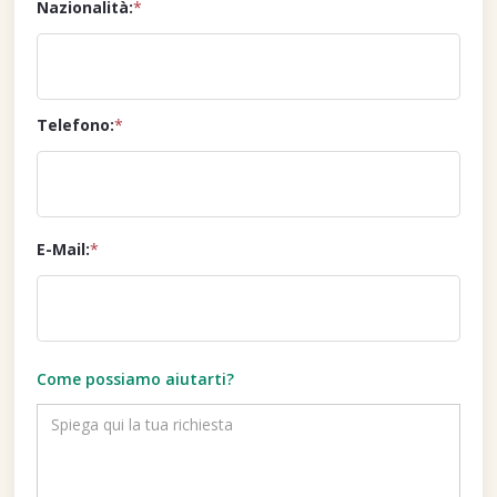
Nazionalità:
*
Telefono:
*
E-Mail:
*
Come possiamo aiutarti?