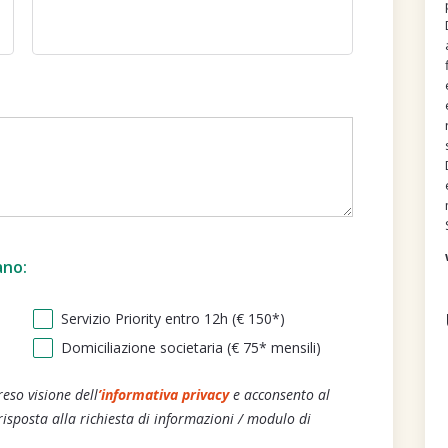
ano:
Servizio Priority entro 12h (€ 150*)
Domiciliazione societaria (€ 75* mensili)
reso visione dell
’informativa privacy
e acconsento al
risposta alla richiesta di informazioni / modulo di