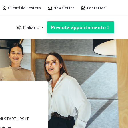
Clienti dall'estero
Newsletter
Contattaci
Italiano
Prenota appuntamento
i di STARTUPS.IT
tuzione