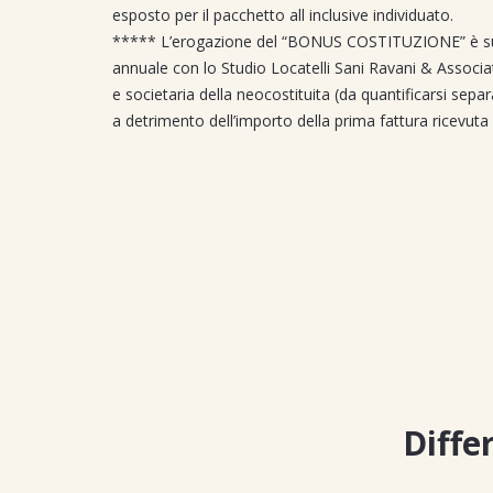
esposto per il pacchetto all inclusive individuato.
***** L’erogazione del “BONUS COSTITUZIONE” è subord
annuale con lo Studio Locatelli Sani Ravani & Associati
e societaria della neocostituita (da quantificarsi sep
a detrimento dell’importo della prima fattura ricevuta 
Differ