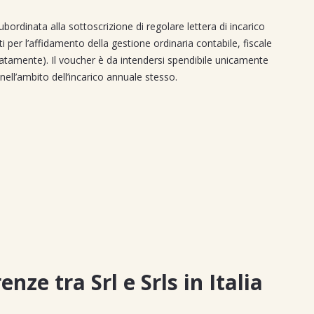
inata alla sottoscrizione di regolare lettera di incarico
 per l’affidamento della gestione ordinaria contabile, fiscale
aratamente). Il voucher è da intendersi spendibile unicamente
nell’ambito dell’incarico annuale stesso.
enze tra Srl e Srls in Italia