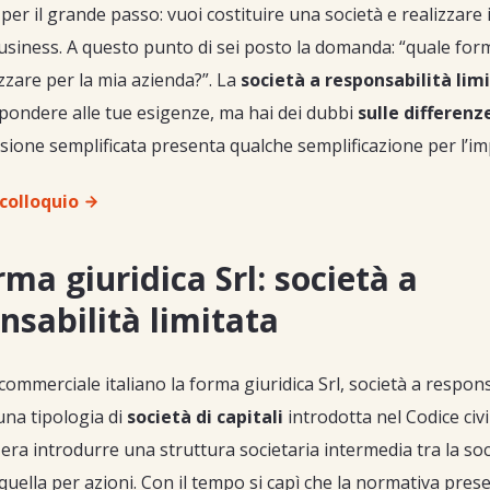
per il grande passo: vuoi costituire una società e realizzare i
usiness. A questo punto di sei posto la domanda: “quale form
izzare per la mia azienda?”. La
società a responsabilità lim
pondere alle tue esigenze, ma hai dei dubbi
sulle differenze
rsione semplificata presenta qualche semplificazione per l’i
colloquio
rma giuridica Srl: società a
nsabilità limitata
 commerciale italiano la forma giuridica Srl, società a respons
 una tipologia di
società di capitali
introdotta nel Codice civi
 era introdurre una struttura societaria intermedia tra la soc
uella per azioni. Con il tempo si capì che la normativa pres