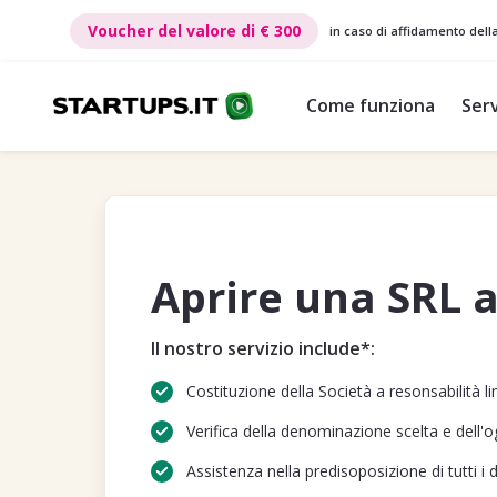
€ 300
Voucher del valore di
€ 300
in caso di affidamento dell
Come funziona
Serv
Aprire una SRL 
Il nostro servizio include*:
Costituzione della Società a resonsabilità lim
Verifica della denominazione scelta e dell'
Assistenza nella predisoposizione di tutti i 