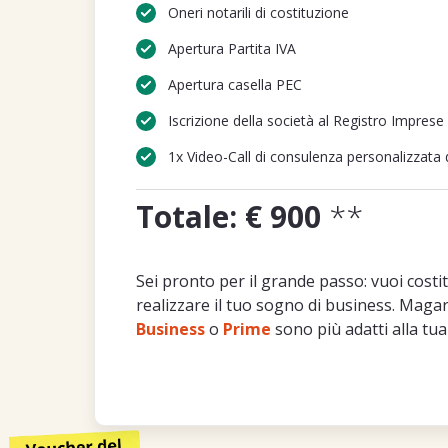
Oneri notarili di costituzione
Apertura Partita IVA
Apertura casella PEC
Iscrizione della società al Registro Imprese
1x Video-Call di consulenza personalizzata d
Totale: € 900
**
Sei pronto per il grande passo: vuoi costi
realizzare il tuo sogno di business. Magari
Business
o
Prime
sono più adatti alla tua