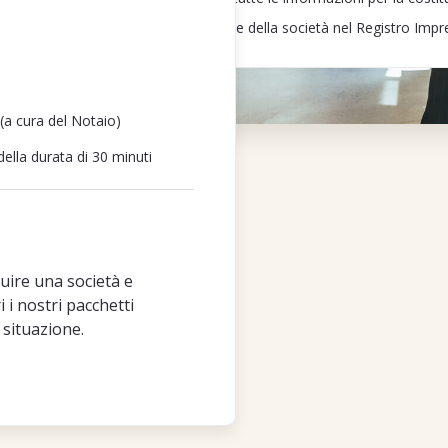
Step 4: Iscrizione della società nel Registro Imp
 (a cura del Notaio)
ella durata di 30 minuti
tuire una società e
 i nostri pacchetti
 situazione.