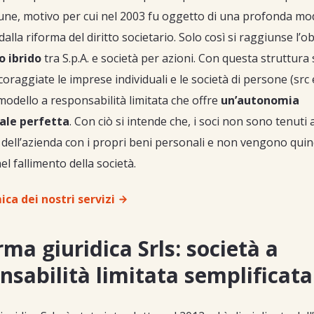
cune, motivo per cui nel 2003 fu oggetto di una profonda mod
alla riforma del diritto societario. Solo così si raggiunse l’ob
o ibrido
tra S.p.A. e società per azioni. Con questa struttura 
raggiate le imprese individuali e le società di persone (src e
modello a responsabilità limitata che offre
un’autonomia
ale perfetta
. Con ciò si intende che, i soci non sono tenuti 
 dell’azienda con i propri beni personali e non vengono quin
nel fallimento della società.
ca dei nostri servizi
rma giuridica Srls: società a
nsabilità limitata semplificata