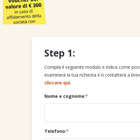
Step 1:
Compila il seguente modulo e indica come possia
esaminerà la tua richiesta e ti contatterà a bre
cliccare qui.
Nome e cognome:
*
Telefono:
*