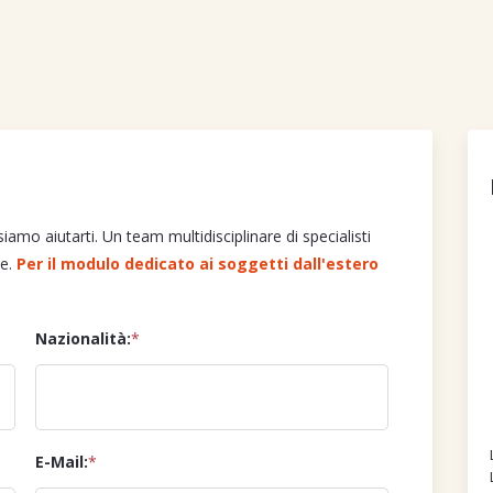
mo aiutarti. Un team multidisciplinare di specialisti
ve.
Per il modulo dedicato ai soggetti dall'estero
Nazionalità:
*
E-Mail:
*