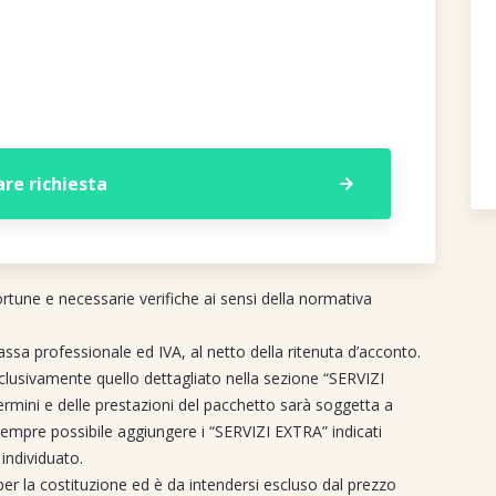
ortune e necessarie verifiche ai sensi della normativa
assa professionale ed IVA, al netto della ritenuta d’acconto.
clusivamente quello dettagliato nella sezione “SERVIZI
ermini e delle prestazioni del pacchetto sarà soggetta a
 sempre possibile aggiungere i “SERVIZI EXTRA” indicati
 individuato.
 per la costituzione ed è da intendersi escluso dal prezzo