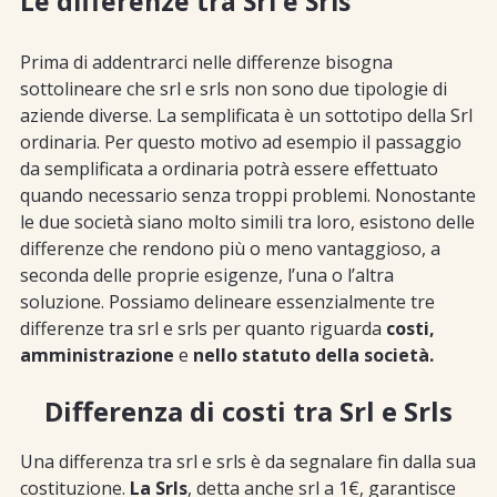
Le differenze tra Srl e Srls
Prima di addentrarci nelle differenze bisogna
sottolineare che srl e srls non sono due tipologie di
aziende diverse. La semplificata è un sottotipo della Srl
ordinaria. Per questo motivo ad esempio il passaggio
da semplificata a ordinaria potrà essere effettuato
quando necessario senza troppi problemi. Nonostante
le due società siano molto simili tra loro, esistono delle
differenze che rendono più o meno vantaggioso, a
seconda delle proprie esigenze, l’una o l’altra
soluzione. Possiamo delineare essenzialmente tre
differenze tra srl e srls per quanto riguarda
costi,
amministrazione
e
nello statuto della società.
Differenza di costi tra Srl e Srls
Una differenza tra srl e srls è da segnalare fin dalla sua
costituzione.
La Srls
, detta anche srl a 1€, garantisce