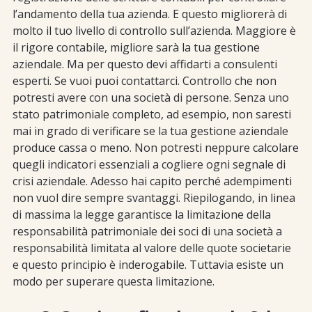
l’andamento della tua azienda. E questo migliorerà di
molto il tuo livello di controllo sull’azienda. Maggiore è
il rigore contabile, migliore sarà la tua gestione
aziendale. Ma per questo devi affidarti a consulenti
esperti. Se vuoi puoi contattarci. Controllo che non
potresti avere con una società di persone. Senza uno
stato patrimoniale completo, ad esempio, non saresti
mai in grado di verificare se la tua gestione aziendale
produce cassa o meno. Non potresti neppure calcolare
quegli indicatori essenziali a cogliere ogni segnale di
crisi aziendale. Adesso hai capito perché adempimenti
non vuol dire sempre svantaggi. Riepilogando, in linea
di massima la legge garantisce la limitazione della
responsabilità patrimoniale dei soci di una società a
responsabilità limitata al valore delle quote societarie
e questo principio è inderogabile. Tuttavia esiste un
modo per superare questa limitazione.