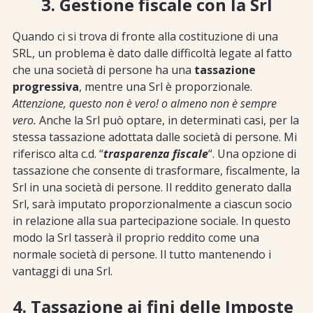
3. Gestione fiscale con la Srl
Quando ci si trova di fronte alla costituzione di una
SRL, un problema è dato dalle difficoltà legate al fatto
che una società di persone ha una
tassazione
progressiva
, mentre una Srl è proporzionale.
Attenzione, questo non è vero! o almeno non è sempre
vero.
Anche la Srl può optare, in determinati casi, per la
stessa tassazione adottata dalle società di persone. Mi
riferisco alta c.d. “
trasparenza fiscale
“. Una opzione di
tassazione che consente di trasformare, fiscalmente, la
Srl in una società di persone. Il reddito generato dalla
Srl, sarà imputato proporzionalmente a ciascun socio
in relazione alla sua partecipazione sociale. In questo
modo la Srl tasserà il proprio reddito come una
normale società di persone. Il tutto mantenendo i
vantaggi di una Srl.
4. Tassazione ai fini delle Imposte