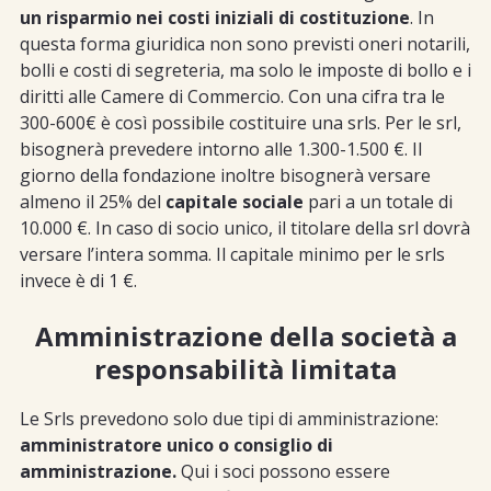
un risparmio nei costi iniziali di costituzione
. In
questa forma giuridica non sono previsti oneri notarili,
bolli e costi di segreteria, ma solo le imposte di bollo e i
diritti alle Camere di Commercio. Con una cifra tra le
300-600€ è così possibile costituire una srls. Per le srl,
bisognerà prevedere intorno alle 1.300-1.500 €. Il
giorno della fondazione inoltre bisognerà versare
almeno il 25% del
capitale sociale
pari a un totale di
10.000 €. In caso di socio unico, il titolare della srl dovrà
versare l’intera somma. Il capitale minimo per le srls
invece è di 1 €.
Amministrazione della società a
responsabilità limitata
Le Srls prevedono solo due tipi di amministrazione:
amministratore unico o consiglio di
amministrazione.
Qui i soci possono essere