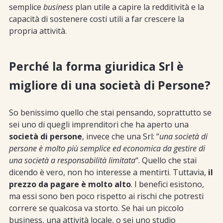
semplice
business
plan utile a capire la redditività e la
capacità di sostenere costi utili a far crescere la
propria attività.
Perché la forma giuridica Srl è
migliore di una società di Persone?
So benissimo quello che stai pensando, soprattutto se
sei uno di quegli imprenditori che ha aperto una
società di persone
, invece che una Srl: “
una società di
persone è molto più semplice ed economica da gestire di
una società a responsabilità limitata
“. Quello che stai
dicendo è vero, non ho interesse a mentirti. Tuttavia,
il
prezzo da pagare è molto alto
. I benefici esistono,
ma essi sono ben poco rispetto ai rischi che potresti
correre se qualcosa va storto. Se hai un piccolo
business, una attività locale, o sei uno studio