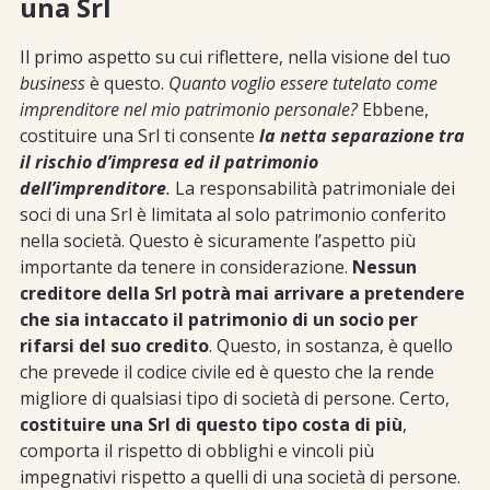
una Srl
Il primo aspetto su cui riflettere, nella visione del tuo
business
è questo.
Quanto voglio essere tutelato come
imprenditore nel mio patrimonio personale?
Ebbene,
costituire una Srl ti consente
la netta separazione tra
il rischio d’impresa ed il patrimonio
dell’imprenditore
.
La responsabilità patrimoniale dei
soci di una Srl è limitata al solo patrimonio conferito
nella società. Questo è sicuramente l’aspetto più
importante da tenere in considerazione.
Nessun
creditore della Srl potrà mai arrivare a pretendere
che sia intaccato il patrimonio di un socio per
rifarsi del suo credito
. Questo, in sostanza, è quello
che prevede il codice civile ed è questo che la rende
migliore di qualsiasi tipo di società di persone. Certo,
costituire una Srl di questo tipo costa di più
,
comporta il rispetto di obblighi e vincoli più
impegnativi rispetto a quelli di una società di persone.