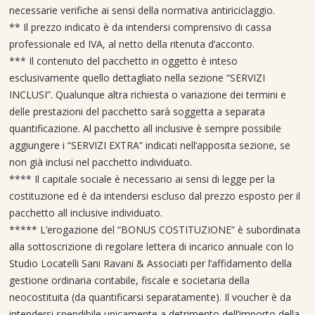
necessarie verifiche ai sensi della normativa antiriciclaggio.
** Il prezzo indicato è da intendersi comprensivo di cassa
professionale ed IVA, al netto della ritenuta d’acconto.
*** Il contenuto del pacchetto in oggetto è inteso
esclusivamente quello dettagliato nella sezione “SERVIZI
INCLUSI”. Qualunque altra richiesta o variazione dei termini e
delle prestazioni del pacchetto sarà soggetta a separata
quantificazione. Al pacchetto all inclusive è sempre possibile
aggiungere i “SERVIZI EXTRA” indicati nell’apposita sezione, se
non già inclusi nel pacchetto individuato.
**** Il capitale sociale è necessario ai sensi di legge per la
costituzione ed è da intendersi escluso dal prezzo esposto per il
pacchetto all inclusive individuato.
***** L’erogazione del “BONUS COSTITUZIONE” è subordinata
alla sottoscrizione di regolare lettera di incarico annuale con lo
Studio Locatelli Sani Ravani & Associati per l’affidamento della
gestione ordinaria contabile, fiscale e societaria della
neocostituita (da quantificarsi separatamente). Il voucher è da
intendersi spendibile unicamente a detrimento dell’importo della