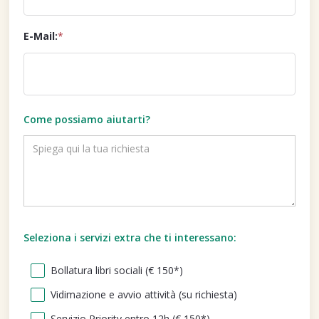
E-Mail:
*
Come possiamo aiutarti?
Seleziona i servizi extra che ti interessano:
Bollatura libri sociali (€ 150*)
Vidimazione e avvio attività (su richiesta)
Servizio Priority entro 12h (€ 150*)