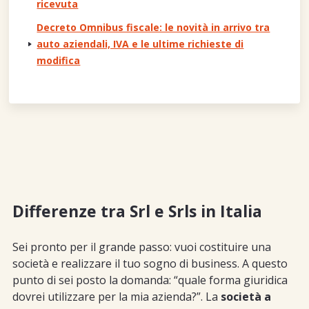
ricevuta
Decreto Omnibus fiscale: le novità in arrivo tra
auto aziendali, IVA e le ultime richieste di
modifica
Differenze tra Srl e Srls in Italia
Sei pronto per il grande passo: vuoi costituire una
società e realizzare il tuo sogno di business. A questo
punto di sei posto la domanda: “quale forma giuridica
dovrei utilizzare per la mia azienda?”. La
società a