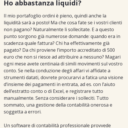
Ho abbastanza liquidi?
Il mio portafoglio ordini è pieno, quindi anche la
liquidità sarà a posto! Ma che cosa fate se i vostri clienti
non pagano? Naturalmente li sollecitate. E a questo
punto sorgono già numerose domande: quando era in
scadenza quale fattura? Chi ha effettivamente già
pagato? Da chi proviene l’importo accreditato di 500
euro che non si riesce ad attribuire a nessuno? Magari
ogni mese avete centinaia di simili movimenti sul vostro
conto. Se nella conduzione degli affari vi affidate a
strumenti datati, dovrete procurarvi a fatica una visione
d’insieme dei pagamenti in entrata, ad es. con l’aiuto
dell’estratto conto o di Excel, e registrare tutto
manualmente. Senza considerare i solleciti. Tutto
sommato, una gestione della contabilità onerosa e
soggetta a errori.
Un software di contabilità professionale provvede