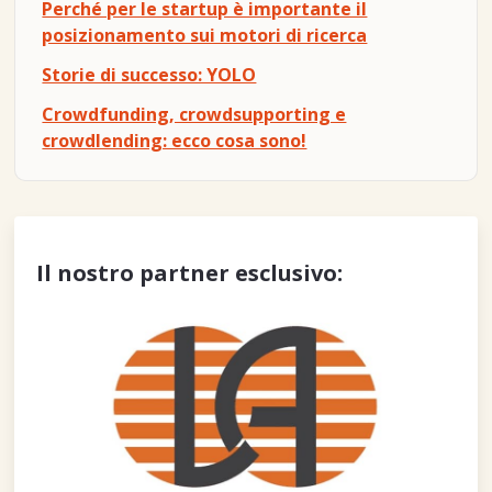
Perché per le startup è importante il
posizionamento sui motori di ricerca
Storie di successo: YOLO
Crowdfunding, crowdsupporting e
crowdlending: ecco cosa sono!
Il nostro partner esclusivo: