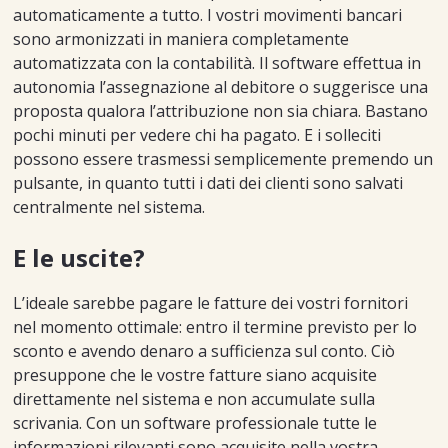
automaticamente a tutto. I vostri movimenti bancari
sono armonizzati in maniera completamente
automatizzata con la contabilità. Il software effettua in
autonomia l’assegnazione al debitore o suggerisce una
proposta qualora l’attribuzione non sia chiara. Bastano
pochi minuti per vedere chi ha pagato. E i solleciti
possono essere trasmessi semplicemente premendo un
pulsante, in quanto tutti i dati dei clienti sono salvati
centralmente nel sistema.
E le uscite?
L’ideale sarebbe pagare le fatture dei vostri fornitori
nel momento ottimale: entro il termine previsto per lo
sconto e avendo denaro a sufficienza sul conto. Ciò
presuppone che le vostre fatture siano acquisite
direttamente nel sistema e non accumulate sulla
scrivania. Con un software professionale tutte le
informazioni rilevanti sono acquisite nella vostra