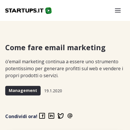
Come fare email marketing
ö’email marketing continua a essere uno strumento
potentissimo per generare profitti sul web e vendere i
propri prodotti o servizi.
Management
19.1.2020
Condividi ora!