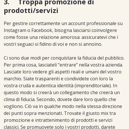
3. Troppa promozione di
prodotti/servizi
Per gestire correttamente un account professionale su
Instagram o Facebook, bisogna lasciarsi coinvolgere
come fosse una relazione amorosa: assicuratevi che i
vostri seguaci si fidino di voi e non si annoino.
Ci sono due modi per conquistare la fiducia del pubblico.
Per prima cosa, lasciateli “entrare” nella vostra azienda.
Lasciate loro vedere gli aspetti reali e umani del vostro
marchio. Siate trasparenti e condividete con loro la
vostra cruda e autentica identità (imprenditoriale). In
questo modo si creerà un collegamento che creerà un
clima di fiducia. Secondo, dovete dare loro quello che
vogliono. Ciò va in qualche modo nella stessa direzione
dei punti sopra menzionati. Trovate il giusto mix tra
promozione e intrattenimento di prodotti e servizi
classici. Se promuovete solo i vostri prodotti, darete