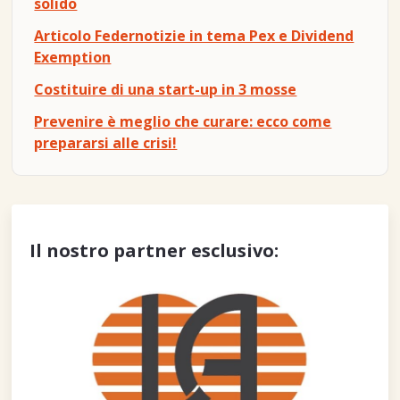
solido
Articolo Federnotizie in tema Pex e Dividend
Exemption
Costituire di una start-up in 3 mosse
Prevenire è meglio che curare: ecco come
prepararsi alle crisi!
Il nostro partner esclusivo: