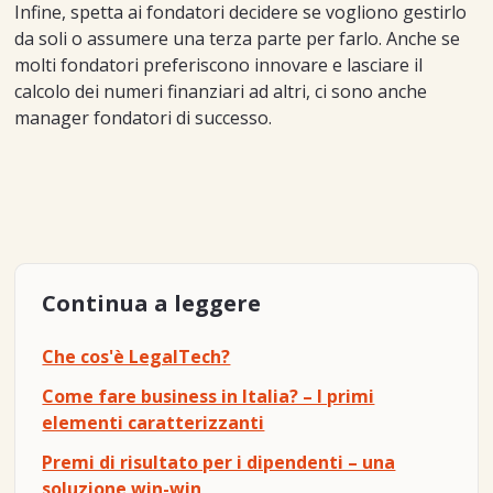
Infine, spetta ai fondatori decidere se vogliono gestirlo
da soli o assumere una terza parte per farlo. Anche se
molti fondatori preferiscono innovare e lasciare il
calcolo dei numeri finanziari ad altri, ci sono anche
manager fondatori di successo.
Continua a leggere
Che cos'è LegalTech?
Come fare business in Italia? – I primi
elementi caratterizzanti
Premi di risultato per i dipendenti – una
soluzione win-win