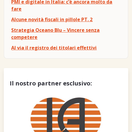
PMI e digitale in Italia: c’è ancora molto da
fare
Alcune novità fiscali in pillole PT. 2
Strategia Oceano Blu – Vincere senza
competere
Al via il registro dei titolari effettivi
Il nostro partner esclusivo: