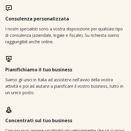
Consulenza personalizzata
I nostri specialisti sono a vostra disposizione per qualsiasi tipo
di consulenza (aziendale, legale e fiscale). Su richiesta siamo
raggiungibili anche online.
Pianifichiamo il tuo business
Siamo gli unici in Italia ad assistervi nell'avvio della vostra
attività e poi ad aiutarvi a pianificare il vostro business, tutto in
un unico posto.
Concentrati sul tuo business
Con noi puoi avviare un'attività più velocemente che se ci provi