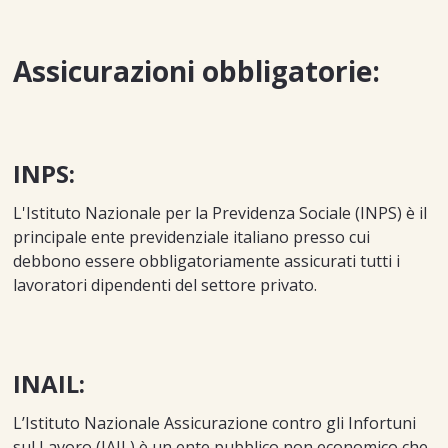
Assicurazioni obbligatorie:
INPS:
L'Istituto Nazionale per la Previdenza Sociale (INPS) è il
principale ente previdenziale italiano presso cui
debbono essere obbligatoriamente assicurati tutti i
lavoratori dipendenti del settore privato.
INAIL:
L’Istituto Nazionale Assicurazione contro gli Infortuni
sul Lavoro (IAIL) è un ente pubblico non economico che