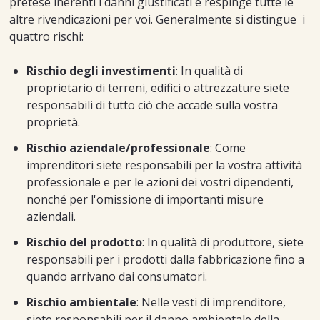
pretese inerenti i danni giustificati e respinge tutte le
altre rivendicazioni per voi. Generalmente si distingue i
quattro rischi:
Rischio degli investimenti
: In qualità di
proprietario di terreni, edifici o attrezzature siete
responsabili di tutto ciò che accade sulla vostra
proprietà.
Rischio aziendale/professionale
: Come
imprenditori siete responsabili per la vostra attività
professionale e per le azioni dei vostri dipendenti,
nonché per l'omissione di importanti misure
aziendali.
Rischio del prodotto
: In qualità di produttore, siete
responsabili per i prodotti dalla fabbricazione fino a
quando arrivano dai consumatori.
Rischio ambientale
: Nelle vesti di imprenditore,
siete responsabili per il danno ambientale della