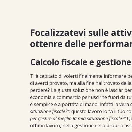
Focalizzatevi sulle atti
ottenre delle performan
Calcolo fiscale e gestione 
Ti è capitato di volerti finalmente informare be
di averci provato, ma alla fine hai trovato delle
perdere? La giusta soluzione non è lasciar per
economia e commercio per uscirne fuori da tutt
è semplice e a portata di mano. Infatti la ver
situazione fiscale?”:
questo lavoro lo fa il tuo 
per gestire al meglio la mia situazione fiscale?”
Qu
ottimo lavoro, nella gestione della propria fis