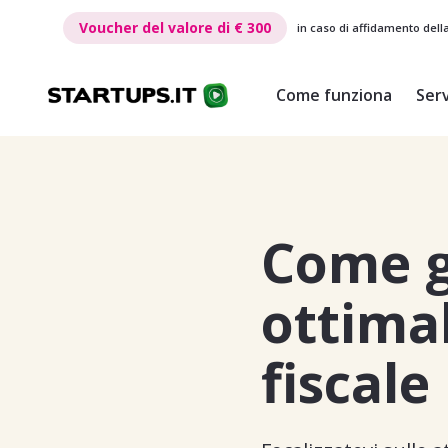
€ 300
Voucher del valore di
€ 300
in caso di affidamento dell
Come funziona
Serv
Come g
ottimal
fiscale