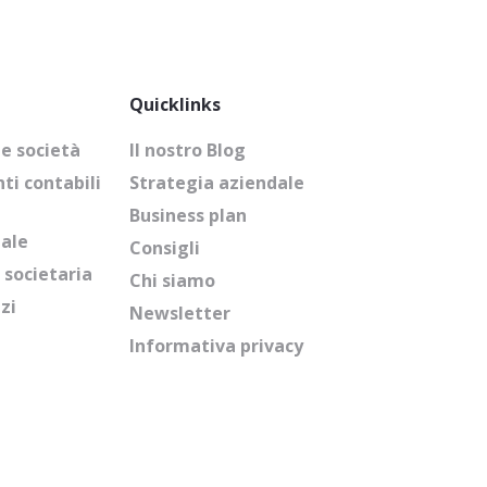
Quicklinks
e società
Il nostro Blog
i contabili
Strategia aziendale
Business plan
nale
Consigli
 societaria
Chi siamo
izi
Newsletter
Informativa privacy