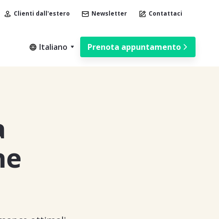
Clienti dall'estero
Newsletter
Contattaci
Italiano
Prenota appuntamento
a
ne