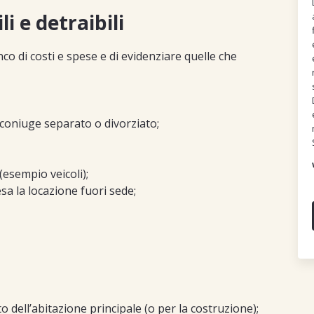
li e detraibili
co di costi e spese e di evidenziare quelle che
 coniuge separato o divorziato;
 (esempio veicoli);
sa la locazione fuori sede;
o dell’abitazione principale (o per la costruzione);