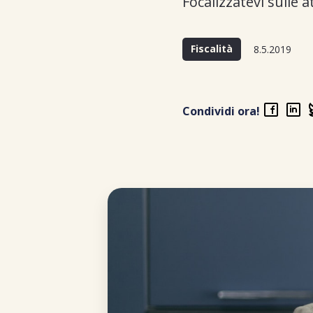
Focalizzatevi sulle 
Fiscalità
8.5.2019
Condividi ora!