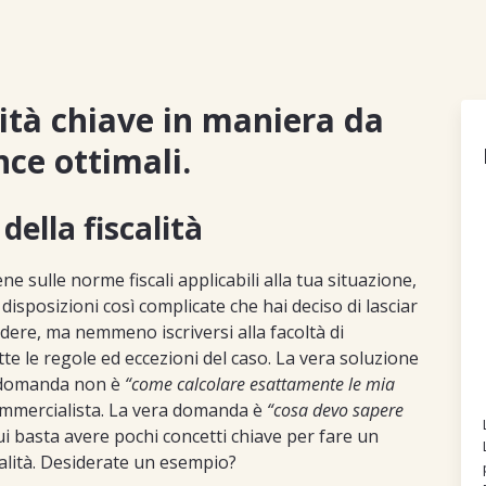
vità chiave in maniera da
ce ottimali.
della fiscalità
ne sulle norme fiscali applicabili alla tua situazione,
 disposizioni così complicate che hai deciso di lasciar
dere, ma nemmeno iscriversi alla facoltà di
e le regole ed eccezioni del caso. La vera soluzione
a domanda non è
“come calcolare esattamente le mia
commercialista. La vera domanda è
“cosa devo sapere
i basta avere pochi concetti chiave per fare un
calità. Desiderate un esempio?