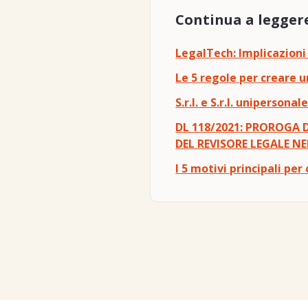
Continua a legger
LegalTech: Implicazioni
Le 5 regole per creare u
S.r.l. e S.r.l. unipersonal
DL 118/2021: PROROGA 
DEL REVISORE LEGALE NE
I 5 motivi principali per 