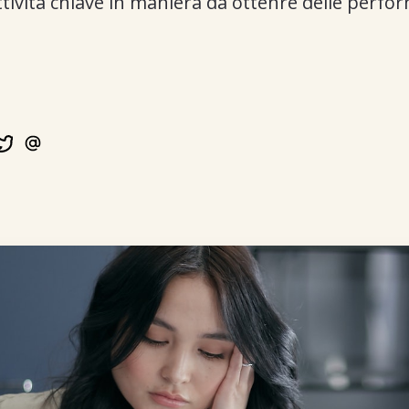
attività chiave in maniera da ottenre delle perfo