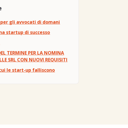
e
 per gli avvocati di domani
na startup di successo
e
DEL TERMINE PER LA NOMINA
LLE SRL CON NUOVI REQUISITI
cui le start-up falliscono