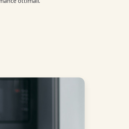
rmance ottimali.