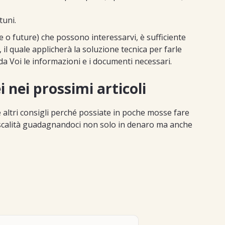
tuni.
 o future) che possono interessarvi, è sufficiente
, il quale applicherà la soluzione tecnica per farle
da Voi le informazioni e i documenti necessari.
i nei prossimi articoli
te altri consigli perché possiate in poche mosse fare
fiscalità guadagnandoci non solo in denaro ma anche