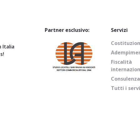
Partner esclusivo:
Servizi
Costituzion
 Italia
Adempiment
s!
Fiscalità
internazio
Consulenza
Tutti i serv