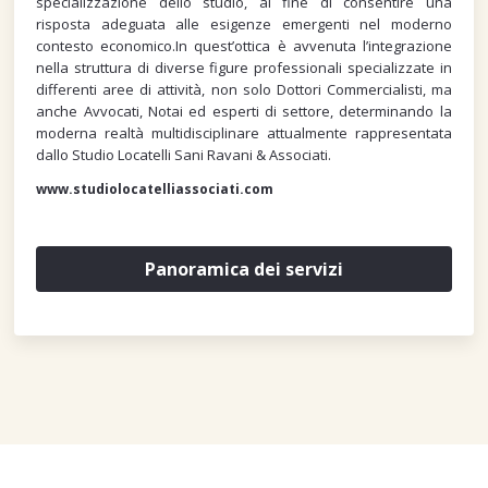
specializzazione dello studio, al fine di consentire una
risposta adeguata alle esigenze emergenti nel moderno
contesto economico.In quest’ottica è avvenuta l’integrazione
nella struttura di diverse figure professionali specializzate in
differenti aree di attività, non solo Dottori Commercialisti, ma
anche Avvocati, Notai ed esperti di settore, determinando la
moderna realtà multidisciplinare attualmente rappresentata
dallo Studio Locatelli Sani Ravani & Associati.
www.studiolocatelliassociati.com
Panoramica dei servizi