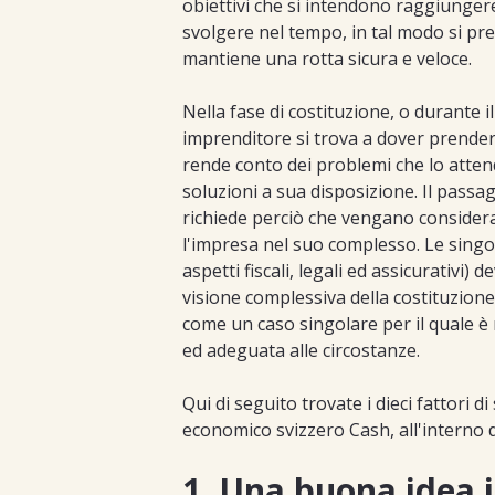
obiettivi che si intendono raggiungere e
svolgere nel tempo, in tal modo si pre
mantiene una rotta sicura e veloce.
Nella fase di costituzione, o durante i
imprenditore si trova a dover prender
rende conto dei problemi che lo atte
soluzioni a sua disposizione. Il pass
richiede perciò che vengano considerat
l'impresa nel suo complesso. Le singo
aspetti fiscali, legali ed assicurativi
visione complessiva della costituzion
come un caso singolare per il quale è
ed adeguata alle circostanze.
Qui di seguito trovate i dieci fattori d
economico svizzero Cash, all'interno d
1. Una buona idea 