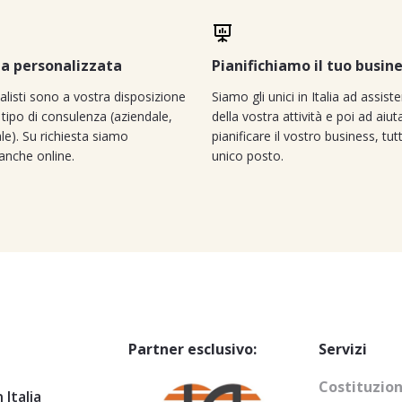
a personalizzata
Pianifichiamo il tuo busin
ialisti sono a vostra disposizione
Siamo gli unici in Italia ad assiste
 tipo di consulenza (aziendale,
della vostra attività e poi ad aiut
ale). Su richiesta siamo
pianificare il vostro business, tut
 anche online.
unico posto.
Partner esclusivo:
Servizi
Costituzion
 Italia