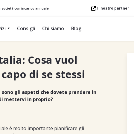
Il nostro partner
a società con incarico annuale
izi
Consigli
Chi siamo
Blog
talia: Cosa vuol
 capo di se stessi
 sono gli aspetti che dovete prendere in
i mettervi in proprio?
iale è molto importante pianificare gli