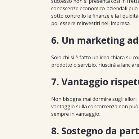
successo non si presenta così in frett
conoscenze economico-aziendali può
sotto controllo le finanze e la liquidi
poi essere reinvestiti nell'impresa.
6. Un marketing a
Solo chi si è fatto un'idea chiara su 
prodotto o servizio, riuscirà a lanciar
7. Vantaggio rispet
Non bisogna mai dormire sugli allori. L
vantaggio sulla concorrenza non può 
sempre in vantaggio.
8. Sostegno da pa