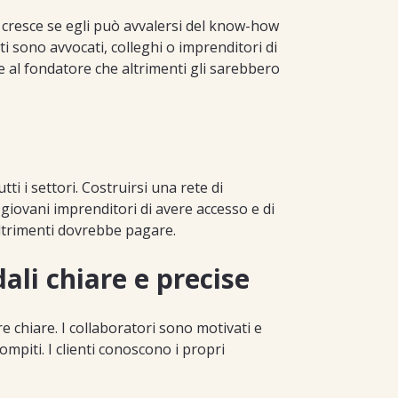
e cresce se egli può avvalersi del know-how
ti sono avvocati, colleghi o imprenditori di
 al fondatore che altrimenti gli sarebbero
i i settori. Costruirsi una rete di
 giovani imprenditori di avere accesso e di
ltrimenti dovrebbe pagare.
ali chiare e precise
e chiare. I collaboratori sono motivati e
mpiti. I clienti conoscono i propri