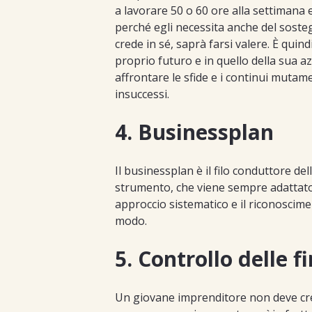
a lavorare 50 o 60 ore alla settimana 
perché egli necessita anche del sosteg
crede in sé, saprà farsi valere. È quin
proprio futuro e in quello della sua 
affrontare le sfide e i continui mutam
insuccessi.
4. Businessplan
Il businessplan è il filo conduttore de
strumento, che viene sempre adattato 
approccio sistematico e il riconoscime
modo.
5. Controllo delle f
Un giovane imprenditore non deve cred