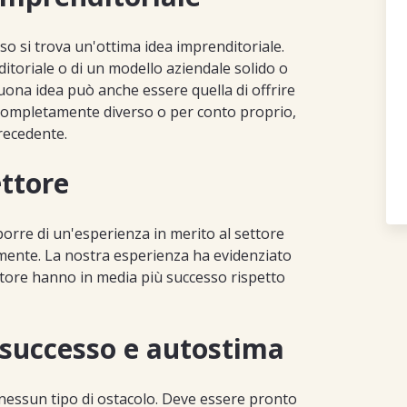
sso si trova un'ottima idea imprenditoriale.
ditoriale o di un modello aziendale solido o
uona idea può anche essere quella di offrire
 completamente diverso o per conto proprio,
precedente.
ettore
orre di un'esperienza in merito al settore
lmente. La nostra esperienza ha evidenziato
ettore hanno in media più successo rispetto
e successo e autostima
nessun tipo di ostacolo. Deve essere pronto