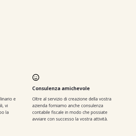
Consulenza amichevole
linario e
Oltre al servizio di creazione della vostra
i, vi
azienda forniamo anche consulenza
po la
contabile fiscale in modo che possiate
avviare con successo la vostra attività.