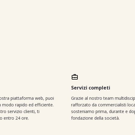
Servizi completi
nostra piattaforma web, puoi
Grazie al nostro team multidiscip
in modo rapido ed efficiente.
rafforzato da commercialisti local
ro servizio clienti, ti
sosteniamo prima, durante e do
o entro 24 ore.
fondazione della società.