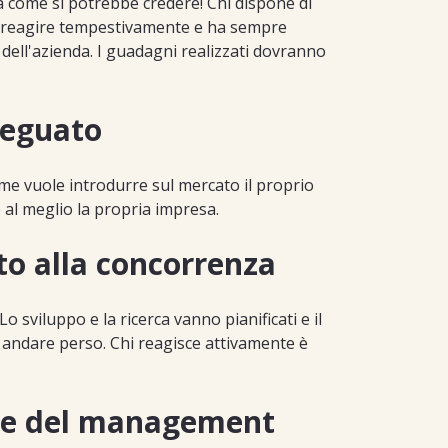
a come si potrebbe credere! Chi dispone di
 reagire tempestivamente e ha sempre
tà dell'azienda. I guadagni realizzati dovranno
deguato
come vuole introdurre sul mercato il proprio
e al meglio la propria impresa.
to alla concorrenza
o sviluppo e la ricerca vanno pianificati e il
andare perso. Chi reagisce attivamente è
rte del management