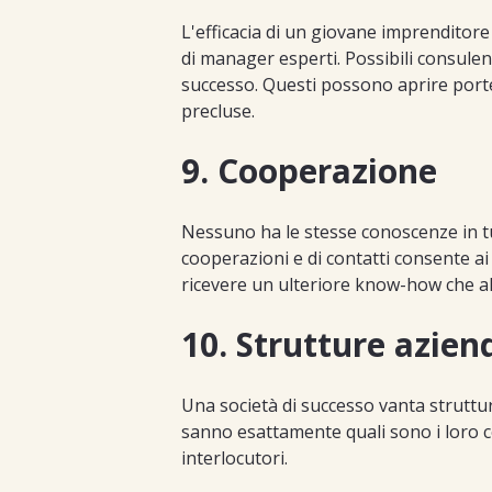
L'efficacia di un giovane imprenditor
di manager esperti. Possibili consulen
successo. Questi possono aprire porte
precluse.
9. Cooperazione
Nessuno ha le stesse conoscenze in tutt
cooperazioni e di contatti consente ai
ricevere un ulteriore know-how che a
10. Strutture aziend
Una società di successo vanta struttur
sanno esattamente quali sono i loro co
interlocutori.