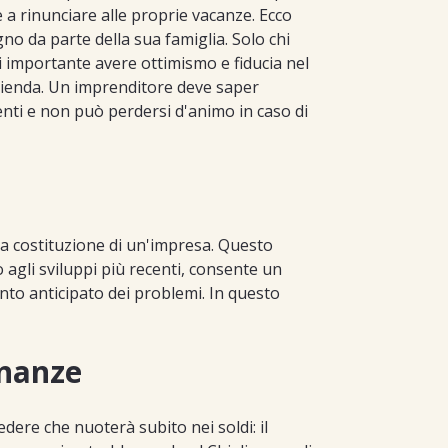
e a rinunciare alle proprie vacanze. Ecco
no da parte della sua famiglia. Solo chi
di importante avere ottimismo e fiducia nel
azienda. Un imprenditore deve saper
enti e non può perdersi d'animo in caso di
lla costituzione di un'impresa. Questo
agli sviluppi più recenti, consente un
nto anticipato dei problemi. In questo
inanze
ere che nuoterà subito nei soldi: il