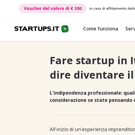
€ 300
Voucher del valore di
€ 300
in caso di affidamento dell
Come funziona
Serv
Fare startup in I
dire diventare il
L'indipendenza professionale: quali
considerazione se state pensando d
All'inizio di un'esperienza imprenditor