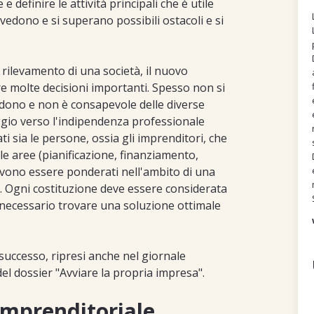
 definire le attività principali che è utile
vedono e si superano possibili ostacoli e si
l rilevamento di una società, il nuovo
e molte decisioni importanti. Spesso non si
ndono e non è consapevole delle diverse
aggio verso l'indipendenza professionale
i sia le persone, ossia gli imprenditori, che
le aree (pianificazione, finanziamento,
) devono essere ponderati nell'ambito di una
e. Ogni costituzione deve essere considerata
 necessario trovare una soluzione ottimale
i successo, ripresi anche nel giornale
el dossier "Avviare la propria impresa".
imprenditoriale