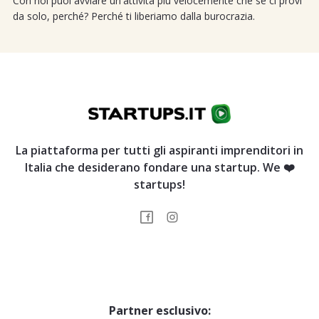
Con noi puoi avviare un'attività più velocemente che se ci provi
da solo, perché? Perché ti liberiamo dalla burocrazia.
La piattaforma per tutti gli aspiranti imprenditori in
Italia che desiderano fondare una startup. We ❤️
startups!
Partner esclusivo: