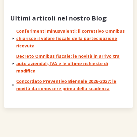
Ultimi articoli nel nostro Blog:
Conferimenti minusvalenti: il correttivo Omnibus
chiarisce il valore fiscale della partecipazione
ricevuta
Decreto Omnibus fiscale: le novità in arrivo tra
auto aziendali, IVA e le ultime richieste di
modifica
Concordato Preventivo Biennale 2026-2027: le
novità da conoscere prima della scadenza