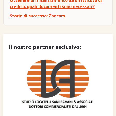
Ottenere un finanziamento da un istituto di
credito: quali documenti sono necessari?
Storie di successo: Zoocom
Il nostro partner esclusivo: