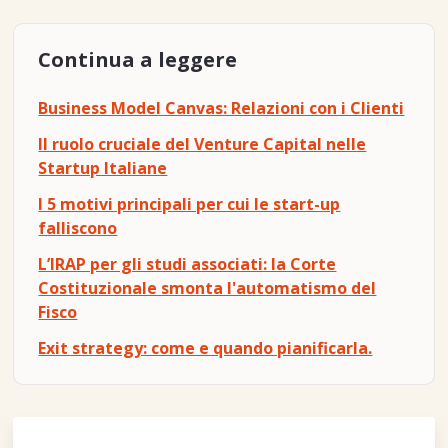
Continua a leggere
Business Model Canvas: Relazioni con i Clienti
Il ruolo cruciale del Venture Capital nelle
Startup Italiane
I 5 motivi principali per cui le start-up
falliscono
L’IRAP per gli studi associati: la Corte
Costituzionale smonta l'automatismo del
Fisco
Exit strategy: come e quando pianificarla.