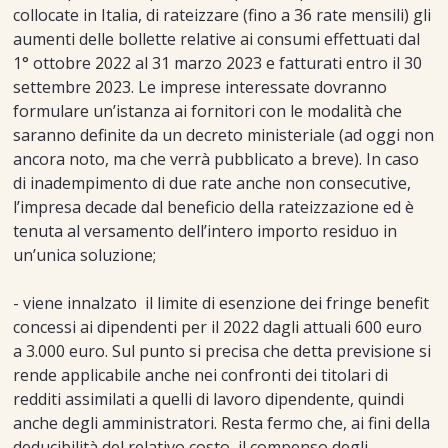
collocate in Italia, di rateizzare (fino a 36 rate mensili) gli
aumenti delle bollette relative ai consumi effettuati dal
1° ottobre 2022 al 31 marzo 2023 e fatturati entro il 30
settembre 2023. Le imprese interessate dovranno
formulare un’istanza ai fornitori con le modalità che
saranno definite da un decreto ministeriale (ad oggi non
ancora noto, ma che verrà pubblicato a breve). In caso
di inadempimento di due rate anche non consecutive,
l’impresa decade dal beneficio della rateizzazione ed è
tenuta al versamento dell’intero importo residuo in
un’unica soluzione;
- viene innalzato il limite di esenzione dei fringe benefit
concessi ai dipendenti per il 2022 dagli attuali 600 euro
a 3.000 euro. Sul punto si precisa che detta previsione si
rende applicabile anche nei confronti dei titolari di
redditi assimilati a quelli di lavoro dipendente, quindi
anche degli amministratori. Resta fermo che, ai fini della
deducibilità del relativo costo, il compenso degli