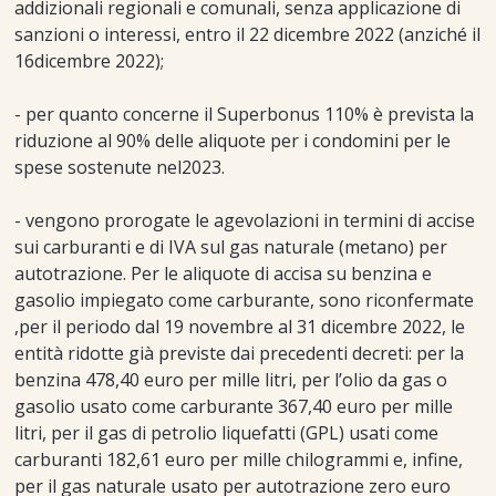
addizionali regionali e comunali, senza applicazione di
sanzioni o interessi, entro il 22 dicembre 2022 (anziché il
16dicembre 2022);
- per quanto concerne il Superbonus 110% è prevista la
riduzione al 90% delle aliquote per i condomini per le
spese sostenute nel2023.
- vengono prorogate le agevolazioni in termini di accise
sui carburanti e di IVA sul gas naturale (metano) per
autotrazione. Per le aliquote di accisa su benzina e
gasolio impiegato come carburante, sono riconfermate
,per il periodo dal 19 novembre al 31 dicembre 2022, le
entità ridotte già previste dai precedenti decreti: per la
benzina 478,40 euro per mille litri, per l’olio da gas o
gasolio usato come carburante 367,40 euro per mille
litri, per il gas di petrolio liquefatti (GPL) usati come
carburanti 182,61 euro per mille chilogrammi e, infine,
per il gas naturale usato per autotrazione zero euro