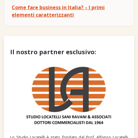
Come fare business in Italia? – I primi
elementi caratterizzanti
Il nostro partner esclusivo:
Lo Studio Locatelli è stato fondato dal Prof. Alfonso Locatelli