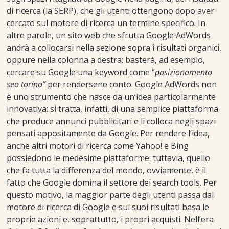
di ricerca (la SERP), che gli utenti ottengono dopo aver
cercato sul motore di ricerca un termine specifico. In
altre parole, un sito web che sfrutta Google AdWords
andrà a collocarsi nella sezione sopra i risultati organici,
oppure nella colonna a destra: basterà, ad esempio,
cercare su Google una keyword come “
posizionamento
seo torino”
per rendersene conto. Google AdWords non
è uno strumento che nasce da un’idea particolarmente
innovativa: si tratta, infatti, di una semplice piattaforma
che produce annunci pubblicitari e li colloca negli spazi
pensati appositamente da Google. Per rendere l’idea,
anche altri motori di ricerca come Yahoo! e Bing
possiedono le medesime piattaforme: tuttavia, quello
che fa tutta la differenza del mondo, ovviamente, è il
fatto che Google domina il settore dei search tools. Per
questo motivo, la maggior parte degli utenti passa dal
motore di ricerca di Google e sui suoi risultati basa le
proprie azioni e, soprattutto, i propri acquisti. Nell’era