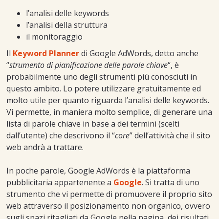
l’analisi delle keywords
l’analisi della struttura
il monitoraggio
Il
Keyword Planner
di Google AdWords, detto anche
“
strumento di pianificazione delle parole chiave
“, è
probabilmente uno degli strumenti più conosciuti in
questo ambito. Lo potere utilizzare gratuitamente ed
molto utile per quanto riguarda l’analisi delle keywords.
Vi permette, in maniera molto semplice, di generare una
lista di parole chiave in base a dei termini (scelti
dall’utente) che descrivono il “
core
” dell’attività che il sito
web andrà a trattare.
In poche parole, Google AdWords è la piattaforma
pubblicitaria appartenente a
Google
. Si tratta di uno
strumento che vi permette di promuovere il proprio sito
web attraverso il posizionamento non organico, ovvero
sugli spazi ritagliati da Google nella pagina, dei risultati