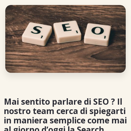
Mai sentito parlare di SEO ? Il
nostro team cerca di spiegarti
in maniera semplice come mai
al giorno d’oggi la Search