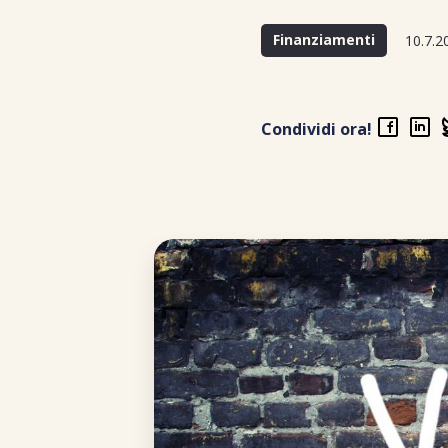
Finanziamenti
10.7.2
Condividi ora!