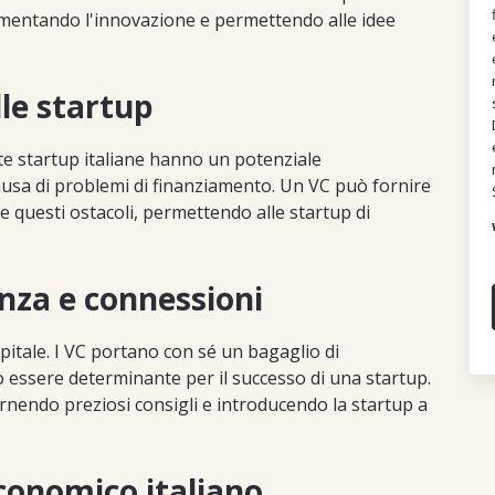
imentando l'innovazione e permettendo alle idee
lle startup
lte startup italiane hanno un potenziale
causa di problemi di finanziamento. Un VC può fornire
e questi ostacoli, permettendo alle startup di
nza e connessioni
apitale. I VC portano con sé un bagaglio di
essere determinante per il successo di una startup.
rnendo preziosi consigli e introducendo la startup a
onomico italiano