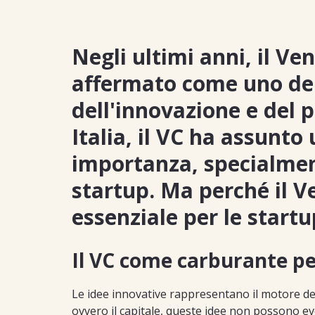
Negli ultimi anni, il Ven
affermato come uno dei
dell'innovazione e del p
Italia, il VC ha assunto
importanza, specialmen
startup. Ma perché il V
essenziale per le startu
Il VC come carburante pe
Le idee innovative rappresentano il motore d
ovvero il capitale, queste idee non possono evo