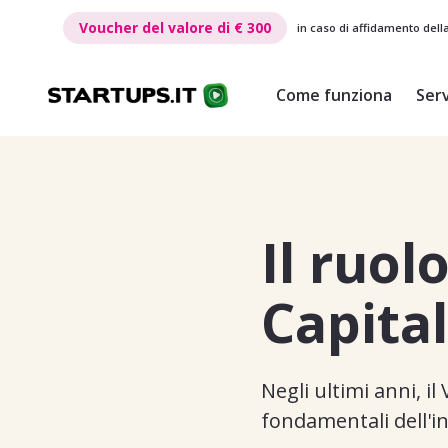
€ 300
Voucher del valore di
€ 300
in caso di affidamento dell
Come funziona
Serv
Il ruol
Capital
Negli ultimi anni, i
fondamentali dell'i