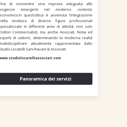
fine di consentire una risposta adeguata alle
esigenze emergenti nel moderno contesto
economico.In quest’ottica è avvenuta l’integrazione
nella struttura di diverse figure professionali
specializzate in differenti aree di attività, non solo
Dottori Commercialisti, ma anche Avvocati, Notai ed
esperti di settore, determinando la moderna realtà
multidisciplinare attualmente rappresentata dallo
Studio Locatelli Sani Ravani & Associati.
www.studiolocatelliassociati.com
Panoramica dei servizi