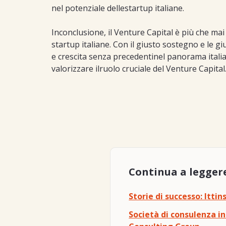
nel potenziale dellestartup italiane.
Inconclusione, il Venture Capital è più che ma
startup italiane. Con il giusto sostegno e le g
e crescita senza precedentinel panorama itali
valorizzare ilruolo cruciale del Venture Capital
Continua a legger
Storie di successo: Ittin
Società di consulenza i