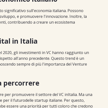
o significativo sull'economia italiana. Possono
o sviluppo, e promuovere l'innovazione. Inoltre, la
menti, contribuendo a creare un ecosistema
tal in Italia
. Nel 2020, gli investimenti in VC hanno raggiunto un
o rispetto all'anno precedente. Questo trend è un
iconoscendo sempre di più l'importanza del Venture
a percorrere
e per promuovere il settore del VC inItalia. Ma una
 per il futurodelle startup italiane. Per questo,
bbe essere una priorità per tutti coloro che credono