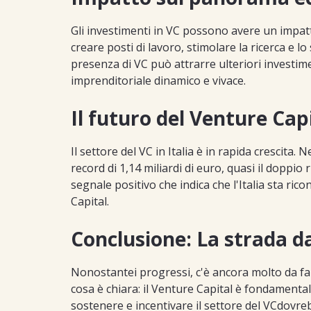
Gli investimenti in VC possono avere un impatt
creare posti di lavoro, stimolare la ricerca e l
presenza di VC può attrarre ulteriori investi
imprenditoriale dinamico e vivace.
Il futuro del Venture Capi
Il settore del VC in Italia è in rapida crescita
record di 1,14 miliardi di euro, quasi il doppi
segnale positivo che indica che l'Italia sta r
Capital.
Conclusione: La strada d
Nonostantei progressi, c'è ancora molto da far
cosa è chiara: il Venture Capital è fondamentale
sostenere e incentivare il settore del VCdovre