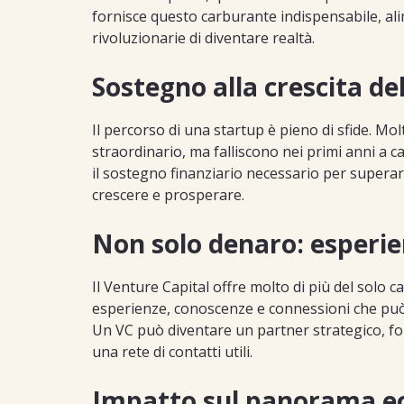
fornisce questo carburante indispensabile, al
rivoluzionarie di diventare realtà.
Sostegno alla crescita de
Il percorso di una startup è pieno di sfide. Mo
straordinario, ma falliscono nei primi anni a 
il sostegno finanziario necessario per superar
crescere e prosperare.
Non solo denaro: esperie
Il Venture Capital offre molto di più del solo c
esperienze, conoscenze e connessioni che può 
Un VC può diventare un partner strategico, fo
una rete di contatti utili.
Impatto sul panorama ec