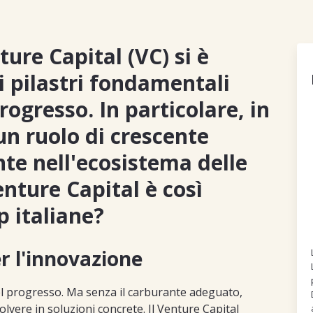
ture Capital (VC) si è
 pilastri fondamentali
rogresso. In particolare, in
 un ruolo di crescente
te nell'ecosistema delle
enture Capital è così
p italiane?
r l'innovazione
el progresso. Ma senza il carburante adeguato,
lvere in soluzioni concrete. Il Venture Capital