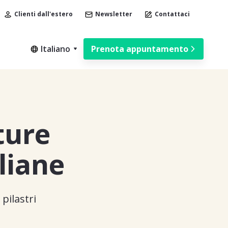
Clienti dall'estero
Newsletter
Contattaci
Italiano
Prenota appuntamento
ture
liane
pilastri