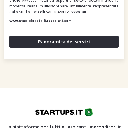
anche Avvocati, Notai ed esperti di settore, determinando la
moderna realtà multidisciplinare attualmente rappresentata
dallo Studio Locatelli Sani Ravani & Associati.
www.studiolocatelliassociati.com
Panoramica dei servizi
La piattaforma per tutti gli aspiranti imprenditori in