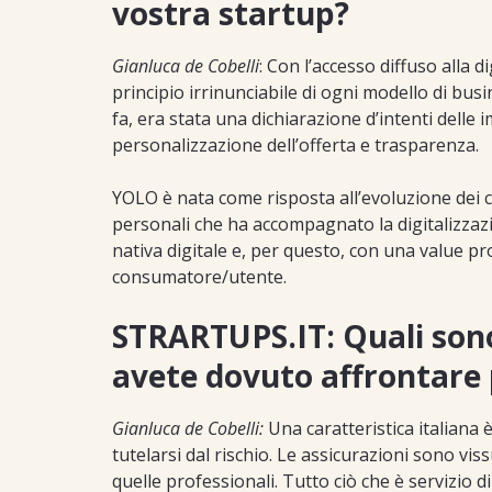
vostra startup?
Gianluca de Cobelli
: Con l’accesso diffuso alla d
principio irrinunciabile di ogni modello di busi
fa, era stata una dichiarazione d’intenti delle i
personalizzazione dell’offerta e trasparenza.
YOLO è nata come risposta all’evoluzione dei 
personali che ha accompagnato la digitalizzazi
nativa digitale e, per questo, con una value p
consumatore/utente.
STRARTUPS.IT: Quali sono 
avete dovuto affrontare 
Gianluca de Cobelli:
Una caratteristica italiana 
tutelarsi dal rischio. Le assicurazioni sono v
quelle professionali. Tutto ciò che è servizio