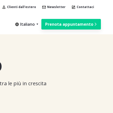
Clienti dall'estero
Newsletter
Contattaci
Italiano
Prenota appuntamento
O
ra le più in crescita