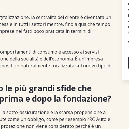
igitalizzazione, la centralità del cliente è diventata un
ness e in tutti i settori mentre, fino a qualche tempo
mprese nei fatti poco praticata in termini di
comportamenti di consumo e accesso ai servizi
one della socialità e dell’economia. È un’impresa
roposition naturalmente focalizzata sul nuovo tipo di
le più grandi sfide che
prima e dopo la fondazione?
è la sotto-assicurazione e la scarsa propensione a
issute come un obbligo, come per esempio l’RC Auto e
 di protezione non viene considerato perché è un