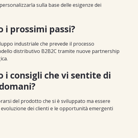
le personalizzarla sulla base delle esigenze dei
 i prossimi passi?
viluppo industriale che prevede il processo
odello distributivo B2B2C tramite nuove partnership
ica.
i consigli che vi sentite di
i domani?
rarsi del prodotto che si è sviluppato ma essere
n evoluzione dei clienti e le opportunità emergenti