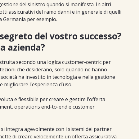
estione del sinistro quando si manifesta. In altri
otti assicurativi del ramo danni e in generale di quelli
la Germania per esempio.
 segreto del vostro successo?
ra azienda?
costruita secondo una logica customer-centric per
protezioni che desiderano, solo quando ne hanno
società ha investito in tecnologia e nella gestione
 e migliorare l'esperienza d’uso.
luta e flessibile per creare e gestire l’offerta
ment, operations end-to-end e customer
 si integra agevolmente con i sistemi dei partner
ermette di creare velocemente un’offerta assicurativa