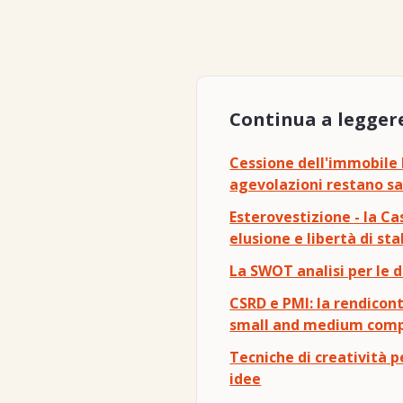
Continua a legger
Cessione dell'immobile E
agevolazioni restano sa
Esterovestizione - la Cas
elusione e libertà di st
La SWOT analisi per le d
CSRD e PMI: la rendicont
small and medium com
Tecniche di creatività 
idee