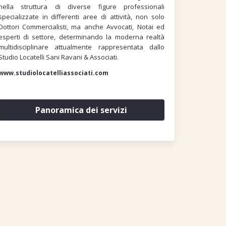
nella struttura di diverse figure professionali
specializzate in differenti aree di attività, non solo
Dottori Commercialisti, ma anche Avvocati, Notai ed
esperti di settore, determinando la moderna realtà
multidisciplinare attualmente rappresentata dallo
Studio Locatelli Sani Ravani & Associati.
www.studiolocatelliassociati.com
Panoramica dei servizi