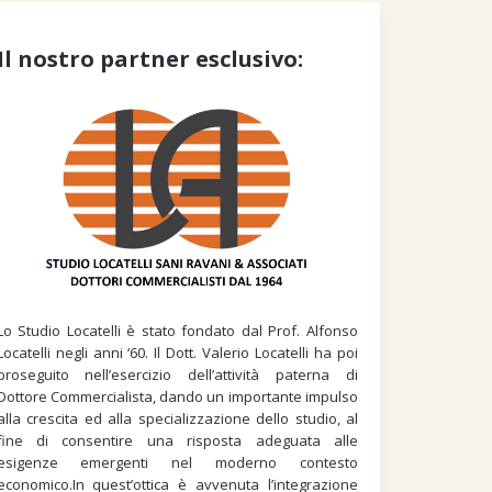
Il nostro partner esclusivo:
Lo Studio Locatelli è stato fondato dal Prof. Alfonso
Locatelli negli anni ‘60. Il Dott. Valerio Locatelli ha poi
proseguito nell’esercizio dell’attività paterna di
Dottore Commercialista, dando un importante impulso
alla crescita ed alla specializzazione dello studio, al
fine di consentire una risposta adeguata alle
esigenze emergenti nel moderno contesto
economico.In quest’ottica è avvenuta l’integrazione