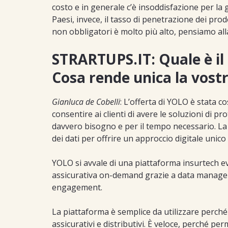
costo e in generale c’è insoddisfazione per la g
Paesi, invece, il tasso di penetrazione dei prod
non obbligatori è molto più alto, pensiamo al
STRARTUPS.IT: Quale è il
Cosa rende unica la vost
Gianluca de Cobelli
: L’offerta di YOLO è stata 
consentire ai clienti di avere le soluzioni di 
davvero bisogno e per il tempo necessario. La 
dei dati per offrire un approccio digitale unico
YOLO si avvale di una piattaforma insurtech evo
assicurativa on-demand grazie a data manage
engagement.
La piattaforma è semplice da utilizzare perché
assicurativi e distributivi. È veloce, perché p