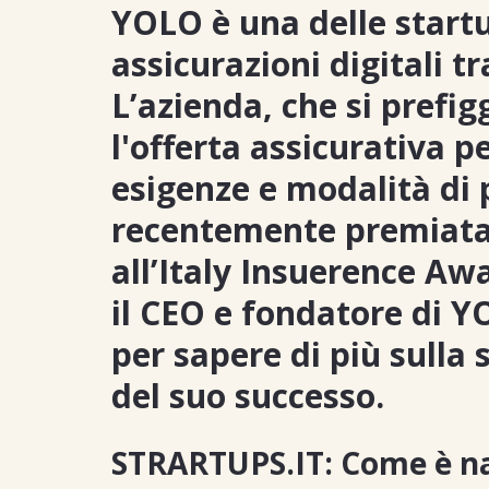
YOLO è una delle startu
assicurazioni digitali tra
L’azienda, che si prefig
l'offerta assicurativa 
esigenze e modalità di 
recentemente premiata
all’Italy Insuerence Aw
il CEO e fondatore di Y
per sapere di più sulla 
del suo successo.
STRARTUPS.IT: Come è nat