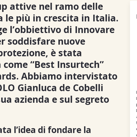
p attive nel ramo delle
 le più in crescita in Italia.
ge l’obbiettivo di Innovare
per soddisfare nuove
protezione, è stata
 come “Best Insurtech”
ards. Abbiamo intervistato
OLO Gianluca de Cobelli
sua azienda e sul segreto
a l’idea di fondare la