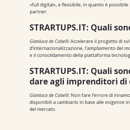
«full digital», e flessibile, in quanto è possibi
partner.
STRARTUPS.IT: Quali sono
Gianluca de Cobelli
: Accelerare il progetto di s
d’internazionalizzazione, l’ampliamento del m
e il consolidamento della piattaforma tecnolog
STRARTUPS.IT: Quali sono 
dare agli imprenditori d
Gianluca de Cobelli:
Non fare l’errore di innamo
disponibili a cambiarlo in base alle esigenze i
del mercato.