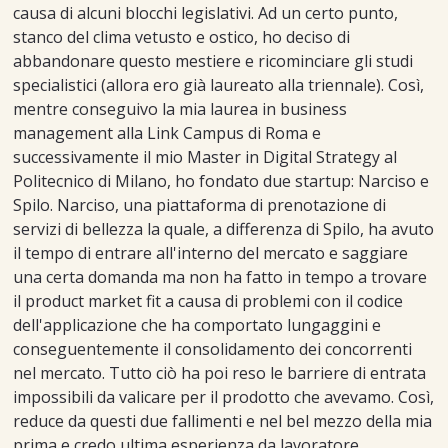
causa di alcuni blocchi legislativi. Ad un certo punto,
stanco del clima vetusto e ostico, ho deciso di
abbandonare questo mestiere e ricominciare gli studi
specialistici (allora ero già laureato alla triennale). Così,
mentre conseguivo la mia laurea in business
management alla Link Campus di Roma e
successivamente il mio Master in Digital Strategy al
Politecnico di Milano, ho fondato due startup: Narciso e
Spilo. Narciso, una piattaforma di prenotazione di
servizi di bellezza la quale, a differenza di Spilo, ha avuto
il tempo di entrare all'interno del mercato e saggiare
una certa domanda ma non ha fatto in tempo a trovare
il product market fit a causa di problemi con il codice
dell'applicazione che ha comportato lungaggini e
conseguentemente il consolidamento dei concorrenti
nel mercato. Tutto ciò ha poi reso le barriere di entrata
impossibili da valicare per il prodotto che avevamo. Così,
reduce da questi due fallimenti e nel bel mezzo della mia
prima e credo ultima esperienza da lavoratore