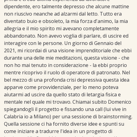
dipendente, ero talmente depresso che alcune mattine
non riuscivo neanche ad alzarmi dal letto. Tutto era
diventato buio e obsoleto, la mia forza d'animo, la mia
allegria e il mio spirito mi avevano completamente
abbandonato. Non avevo voglia di parlare, di uscire ed
interagire con le persone. Un giorno di Gennaio del
2021, mi ricordai di una visione imprenditoriale che ebbi
durante una delle mie meditazioni, questa visione - che
non ho mai tenuto in considerazione - la ebbi proprio
mentre ricoprivo il ruolo di operatore di patronato. Nel
bel mezzo di una profonda crisi depressiva questa idea
apparve come provvidenziale, per lo meno poteva
aiutarmi ad uscire da quello stato di letargia fisica e
mentale nel quale mi trovavo. Chiamai subito Domenico
spiegandogli il progetto e fissando una call (lui vive in
Calabria io a Milano) per una sessione di brainstorming.
Quella sessione ci ha fornito diverse idee e spunti su
come iniziare a tradurre l'idea in un progetto di