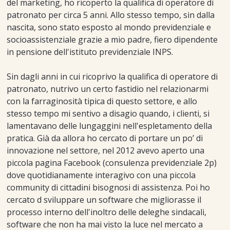
del marketing, ho ricoperto la qualifica di operatore di
patronato per circa 5 anni. Allo stesso tempo, sin dalla
nascita, sono stato esposto al mondo previdenziale e
socioassistenziale grazie a mio padre, fiero dipendente
in pensione dell'istituto previdenziale INPS.
Sin dagli anni in cui ricoprivo la qualifica di operatore di
patronato, nutrivo un certo fastidio nel relazionarmi
con la farraginosità tipica di questo settore, e allo
stesso tempo mi sentivo a disagio quando, i clienti, si
lamentavano delle lungaggini nell'espletamento della
pratica. Già da allora ho cercato di portare un po’ di
innovazione nel settore, nel 2012 avevo aperto una
piccola pagina Facebook (consulenza previdenziale 2p)
dove quotidianamente interagivo con una piccola
community di cittadini bisognosi di assistenza. Poi ho
cercato d sviluppare un software che migliorasse il
processo interno dell'inoltro delle deleghe sindacali,
software che non ha mai visto la luce nel mercato a