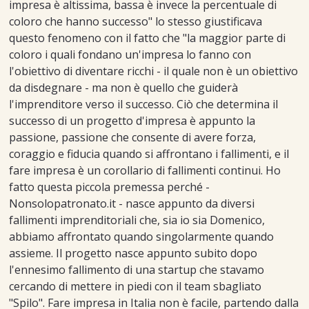
impresa è altissima, bassa è invece la percentuale di
coloro che hanno successo" lo stesso giustificava
questo fenomeno con il fatto che "la maggior parte di
coloro i quali fondano un'impresa lo fanno con
l'obiettivo di diventare ricchi - il quale non è un obiettivo
da disdegnare - ma non è quello che guiderà
l'imprenditore verso il successo. Ciò che determina il
successo di un progetto d'impresa è appunto la
passione, passione che consente di avere forza,
coraggio e fiducia quando si affrontano i fallimenti, e il
fare impresa è un corollario di fallimenti continui. Ho
fatto questa piccola premessa perché -
Nonsolopatronato.it - nasce appunto da diversi
fallimenti imprenditoriali che, sia io sia Domenico,
abbiamo affrontato quando singolarmente quando
assieme. Il progetto nasce appunto subito dopo
l'ennesimo fallimento di una startup che stavamo
cercando di mettere in piedi con il team sbagliato
"Spilo". Fare impresa in Italia non è facile, partendo dalla