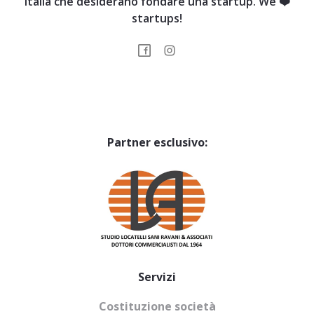
Italia che desiderano fondare una startup. We ❤️
startups!
Partner esclusivo:
Servizi
Costituzione società