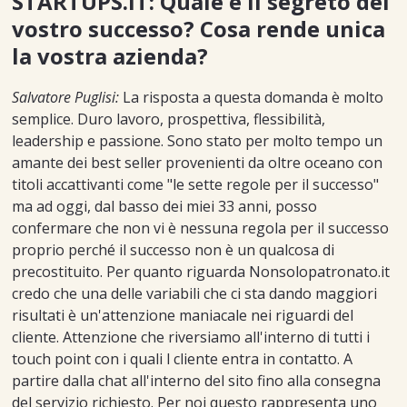
STARTUPS.IT: Quale è il segreto del
vostro successo? Cosa rende unica
la vostra azienda?
Salvatore Puglisi:
La risposta a questa domanda è molto
semplice. Duro lavoro, prospettiva, flessibilità,
leadership e passione. Sono stato per molto tempo un
amante dei best seller provenienti da oltre oceano con
titoli accattivanti come "le sette regole per il successo"
ma ad oggi, dal basso dei miei 33 anni, posso
confermare che non vi è nessuna regola per il successo
proprio perché il successo non è un qualcosa di
precostituito. Per quanto riguarda Nonsolopatronato.it
credo che una delle variabili che ci sta dando maggiori
risultati è un'attenzione maniacale nei riguardi del
cliente. Attenzione che riversiamo all'interno di tutti i
touch point con i quali l cliente entra in contatto. A
partire dalla chat all'interno del sito fino alla consegna
del servizio richiesto. Per noi questo rappresenta uno